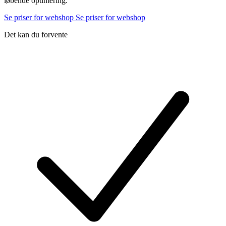
løbende optimering.
Se priser for webshop
Se priser for webshop
Det kan du forvente