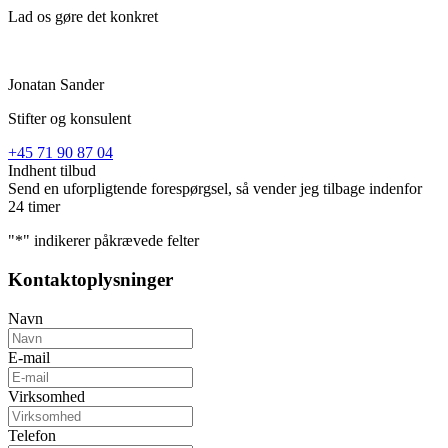
Lad os gøre det konkret
Jonatan Sander
Stifter og konsulent
+45 71 90 87 04
Indhent tilbud
Send en uforpligtende forespørgsel, så vender jeg tilbage indenfor
24 timer
"
*
" indikerer påkrævede felter
Kontaktoplysninger
Navn
E-mail
Virksomhed
Telefon